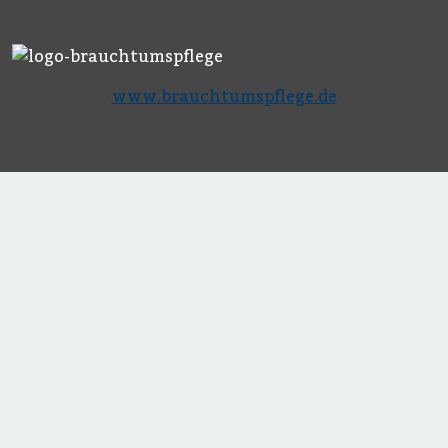
www.brauchtumspflege.de