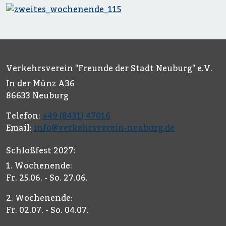
Verkehrsverein "Freunde der Stadt Neuburg" e.V.
In der Münz A36
86633 Neuburg
Telefon:
+49 (8431) 47016
Email:
info@verkehrsverein-neuburg.de
Schloßfest 2027:
1. Wochenende:
Fr. 25.06. - So. 27.06.
2. Wochenende:
Fr. 02.07. - So. 04.07.