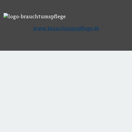
www.brauchtumspflege.de