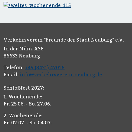
Verkehrsverein "Freunde der Stadt Neuburg" e.V.
In der Münz A36
86633 Neuburg
Telefon:
+49 (8431) 47016
Email:
info@verkehrsverein-neuburg.de
Schloßfest 2027:
1. Wochenende:
Fr. 25.06. - So. 27.06.
2. Wochenende:
Fr. 02.07. - So. 04.07.