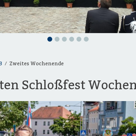
3
Zweites Wochenende
iten Schloßfest Woche