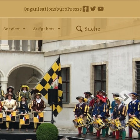
Organisationsbüro
Presse
Suche
Service
Aufgaben