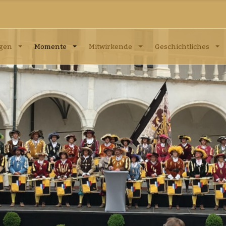
ngen
Momente
Mitwirkende
Geschichtliches