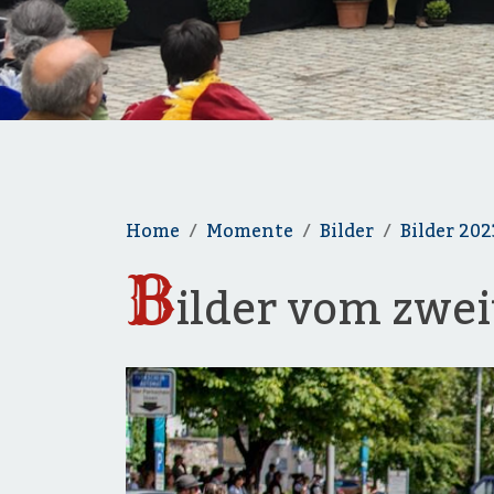
Home
Momente
Bilder
Bilder 202
B
ilder vom zwe