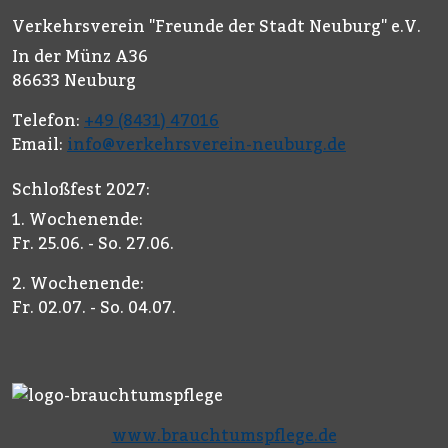
Verkehrsverein "Freunde der Stadt Neuburg" e.V.
In der Münz A36
86633 Neuburg
Telefon:
+49 (8431) 47016
Email:
info@verkehrsverein-neuburg.de
Schloßfest 2027:
1. Wochenende:
Fr. 25.06. - So. 27.06.
2. Wochenende:
Fr. 02.07. - So. 04.07.
www.brauchtumspflege.de