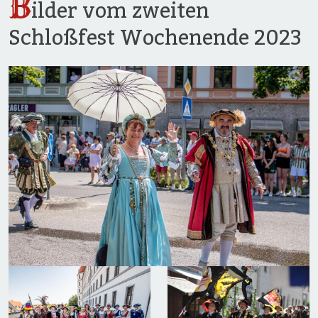
B
ilder vom zweiten
Schloßfest Wochenende 2023