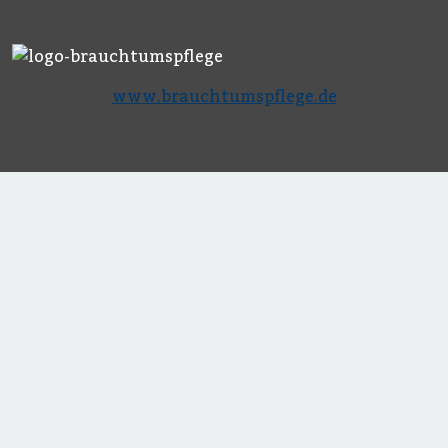
www.brauchtumspflege.de