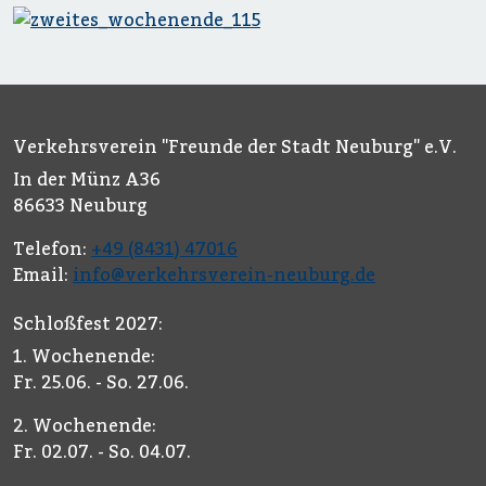
Verkehrsverein "Freunde der Stadt Neuburg" e.V.
In der Münz A36
86633 Neuburg
Telefon:
+49 (8431) 47016
Email:
info@verkehrsverein-neuburg.de
Schloßfest 2027:
1. Wochenende:
Fr. 25.06. - So. 27.06.
2. Wochenende:
Fr. 02.07. - So. 04.07.