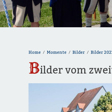
Home
Momente
Bilder
Bilder 202
B
ilder vom zwe