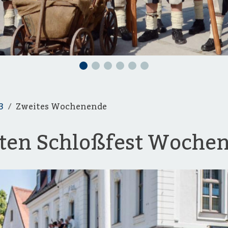
3
Zweites Wochenende
iten Schloßfest Woche