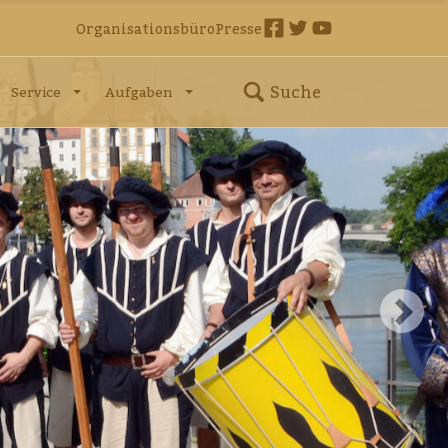
Organisationsbüro
Presse
Suche
Service
Aufgaben