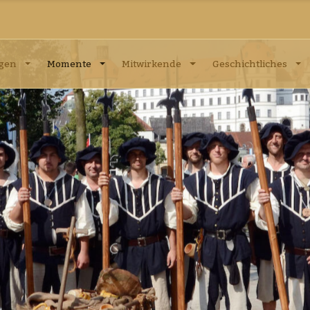
ngen
Momente
Mitwirkende
Geschichtliches