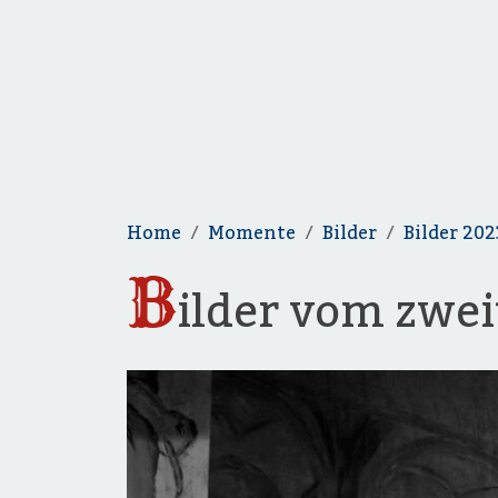
Home
Momente
Bilder
Bilder 202
B
ilder vom zwe