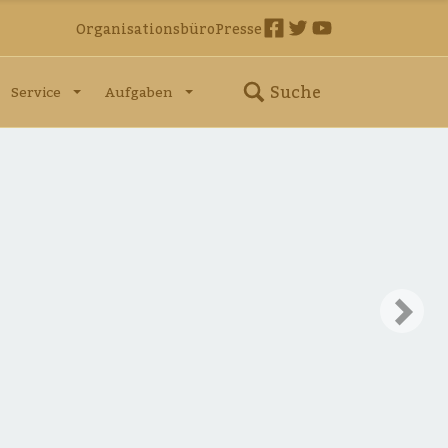
Organisationsbüro
Presse
Suche
Service
Aufgaben