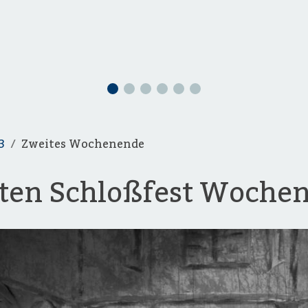
3
Zweites Wochenende
iten Schloßfest Woche