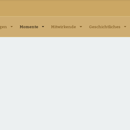
ngen
Momente
Mitwirkende
Geschichtliches