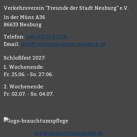
Verkehrsverein "Freunde der Stadt Neuburg" e.V.
In der Münz A36
86633 Neuburg
Telefon:
+49 (8431) 47016
Email:
info@verkehrsverein-neuburg.de
Schloßfest 2027:
1. Wochenende:
Fr. 25.06. - So. 27.06.
2. Wochenende:
Fr. 02.07. - So. 04.07.
www.brauchtumspflege.de