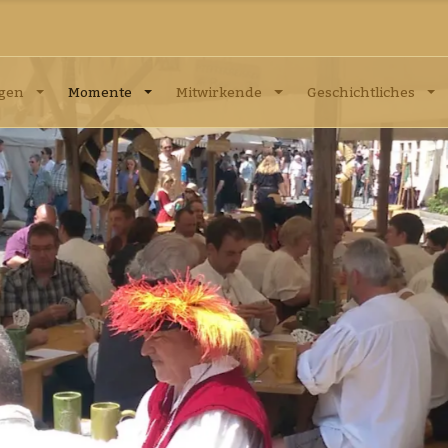
ngen
Momente
Mitwirkende
Geschichtliches