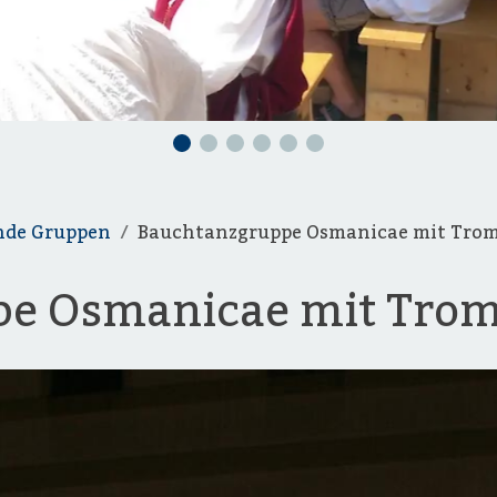
nde Gruppen
Bauchtanzgruppe Osmanicae mit Tro
pe Osmanicae mit Tro