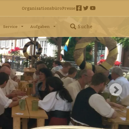
Organisationsbüro
Presse
Suche
Service
Aufgaben