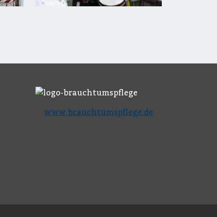
www.brauchtumspflege.de