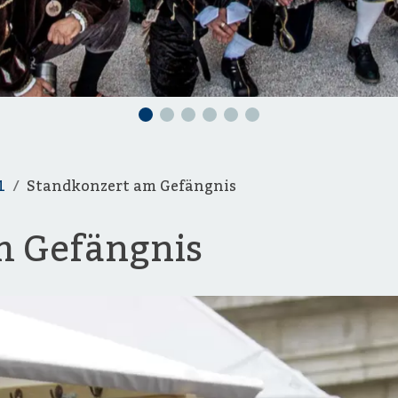
1
Standkonzert am Gefängnis
m Gefängnis