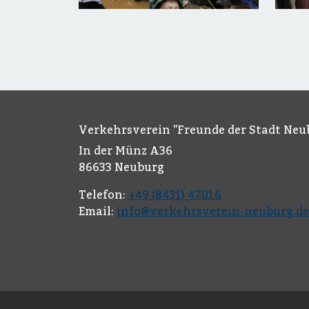
Verkehrsverein "Freunde der Stadt Neub
In der Münz A36
86633 Neuburg
Telefon:
+49 (8431) 47016
Email:
info@verkehrsverein-neuburg.de