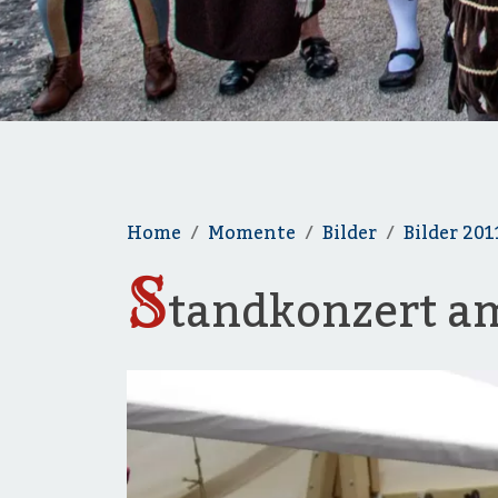
Home
Momente
Bilder
Bilder 201
S
tandkonzert a