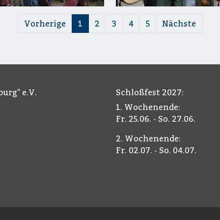
Vorherige
1
2
3
4
5
Nächste
urg" e.V.
Schloßfest 2027:
1. Wochenende:
Fr. 25.06. - So. 27.06.
2. Wochenende:
Fr. 02.07. - So. 04.07.