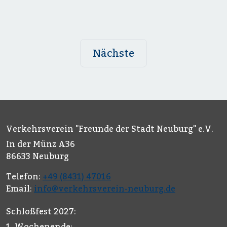
Nächste
Verkehrsverein "Freunde der Stadt Neuburg" e.V.
In der Münz A36
86633 Neuburg
Telefon:
+49 (8431) 47016
Email:
info@verkehrsverein-neuburg.de
Schloßfest 2027:
1. Wochenende: