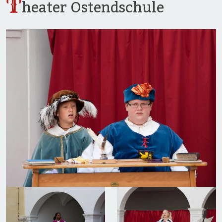
T
heater Ostendschule